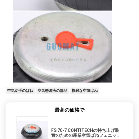
空気助手のばね
空気懸濁液の部品
複雑な空気ばね
最高の価格で
FS 70-7 CONTITECHの持ち上げ装
置のための産業空気ばねフェニック