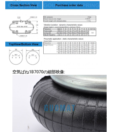
空気ばね1B7070の細部映像: