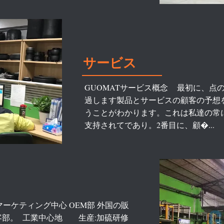
サービス
GUOMATサービス概念 最初に、点
過します製品とサービスの顧客の予想
うことがわかります。これは私達の常
支持されてであり。2番目に、顧�...
ーケティング中心 OEM部 外国の販
客部。 工業中心地 生産:加硫研修