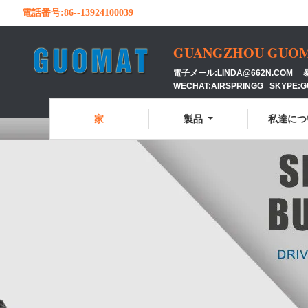
電話番号:
86--13924100039
GUANGZHOU GUOMAT
電子メール:LINDA@662N.COM 暴徒
WECHAT:AIRSPRINGG SKYPE:
家
製品
私達につ