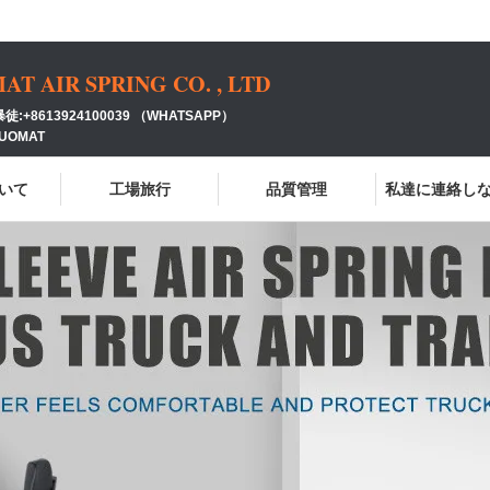
 AIR SPRING CO. , LTD
:+8613924100039 （WHATSAPP）
GUOMAT
いて
工場旅行
品質管理
私達に連絡し