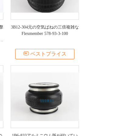
撃
3B12-304元の空気ばねの三倍複雑な
Flexmember 578-93-3-100
 4
ベストプライス
の
1B6-833アルミニウム版が付いてい