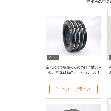
懸濁液の空気ば
空気の打つ機械のための日本横浜S-
G
450-4空気ばねのクッション450-4
ベストプライス