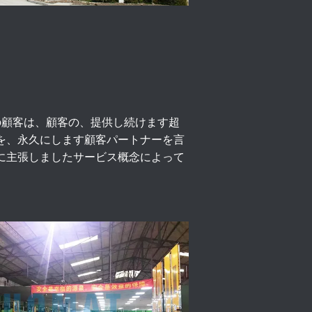
の顧客は、顧客の、提供し続けます超
を、永久にします顧客パートナーを言
に主張しましたサービス概念によって