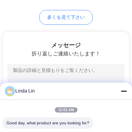
66
地
多くを見て下さい
リンカーンのエア
図
ー バッグ
PRIVACY
メッセージ
POLICY
折り返しご連絡いたします！
39
VWの空気衝撃
Linda Lin
11:01 AM
Good day, what product are you looking for?