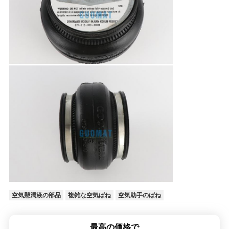
空気懸濁液の部品
複雑な空気ばね
空気助手のばね
最高の価格で