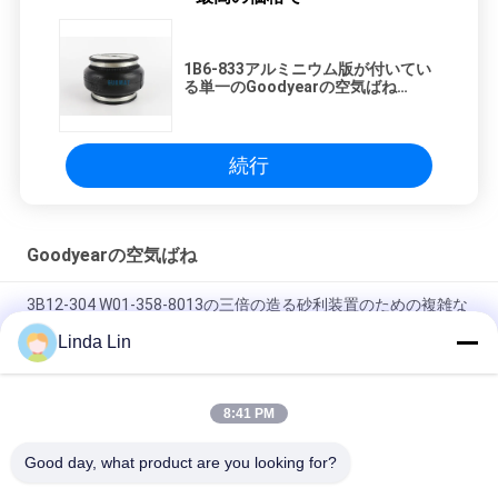
1B6-833アルミニウム版が付いてい
る単一のGoodyearの空気ばね
579912833
続行
Goodyearの空気ばね
3B12-304 W01-358-8013の三倍の造る砂利装置のための複雑な
エアー バッグFT330-29 3B12-306
Linda Lin
1R12-658 Goodyearバス空気ばねは金ドラゴンYutongのための
567-24-2-658をどなる
8:41 PM
3B12-304元の空気ばねの三倍複雑なFlexmember 578-93-3-100
Good day, what product are you looking for?