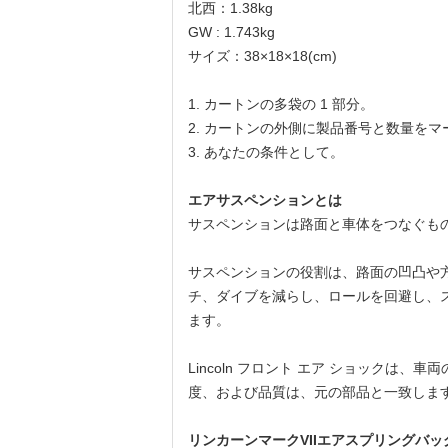
北西：1.38kg
GW : 1.743kg
サイズ：38×18×18(cm)
1. カートンの多袋の 1 部分。
2. カートンの外側に製品番号と数量をマ
3. あなたの条件として。
エアサスペンションとは
サスペンションは路面と車体をつなぐも
サスペンションの役割は、路面の凹凸や
チ、ダイブを減らし、ロールを回避し、
ます。
Lincoln フロント エア ショック
度、および品質は、元の部品と一致しま
リンカーンマークVIIエアスプリングバッ