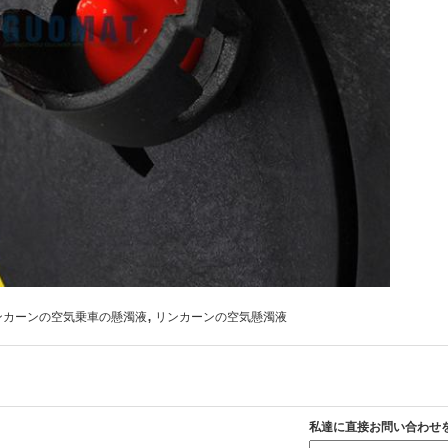
,
ンカーンの空気乗車の懸濁液
リンカーンの空気懸濁液
私達に直接お問い合わせ