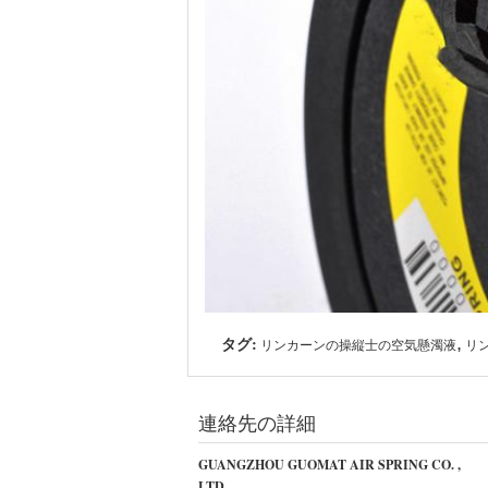
タグ:
,
リンカーンの操縦士の空気懸濁液
リ
連絡先の詳細
GUANGZHOU GUOMAT AIR SPRING CO. ,
LTD