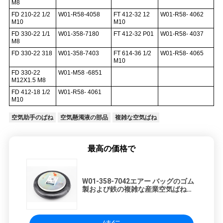
M8
FD 210-22 1/2
W01-R58-4058
FT 412-32 12
W01-R58- 4062
M10
M10
FD 330-22 1/1
W01-358-7180
FT 412-32 P01
W01-R58- 4037
M8
FD 330-22 318
W01-358-7403
FT 614-36 1/2
W01-R58- 4065
M10
FD 330-22
W01-M58 -6851
M12X1.5 M8
FD 412-18 1/2
W01-R58- 4061
M10
空気助手のばね
空気懸濁液の部品
複雑な空気ばね
最高の価格で
W01-358-7042エアー バッグのゴム
製および鉄の複雑な産業空気ばねの
衝撃1B12-300/313