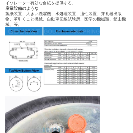
イソレーター有効な台紙を提供する。
産業設備
のような
製紙装置、大きい洗濯機、水処理装置、適性装置、穿孔器出版
物、革引くこと機械、自動車回線試験所、医学の機械類、鉱山機
械、等。