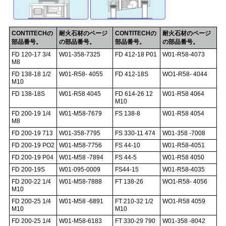
CONTITECHの
耐火石材のページ
CONTITECHの
耐火石材のページ
部品番号。
の部品番号。
部品番号。
の部品番号。
FD 120-17 3/4
W01-358-7325
FD 412-18 P01
W01-R58-4073
M8
FD 138-18 1/2
W01-R58- 4055
FD 412-18S
WO1-R58- 4044
M10
FD 138-18S
W01-R58 4045
FD 614-26 12
W01-R58 4064
M10
FD 200-19 1/4
W01-M58-7679
FS 138-8
W01-R58 4054
M8
FD 200-19 713
W01-358-7795
FS 330-11 474
W01-358 -7008
FD 200-19 PO2
W01-M58-7756
FS 44-10
W01-R58-4051
FD 200-19 P04
W01-M58 -7894
FS 44-5
W01-R58 4050
FD 200-19S
W01-095-0009
FS44-15
W01-R58-4035
FD 200-22 1/4
W01-M58-7888
FT 138-26
WO1-R58- 4056
M10
FD 200-25 1/4
W01-M58 -6891
FT 210-32 1/2
WO1-R58 4059
M10
M10
FD 200-25 1/4
W01-M58-6183
FT 330-29 790
W01-358 -8042