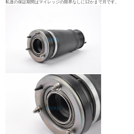
私達の保証期間はマイレッジの限界なしに12かまで月です。