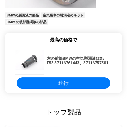
BMWの懸濁液の部品
空気乗車の懸濁液のキット
BMW の後部懸濁液の部品
最高の価格で
左の前部BMWの空気懸濁液はX5
E53 37116761443、37116757501
を分けます
続行
トップ製品