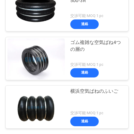
500-3R
交渉可能 MOQ:1 pc
連絡
ゴム複雑な空気ばね4つ
の層の
交渉可能 MOQ:1 pc
連絡
横浜空気ばねのふいご
交渉可能 MOQ:1 pc
連絡