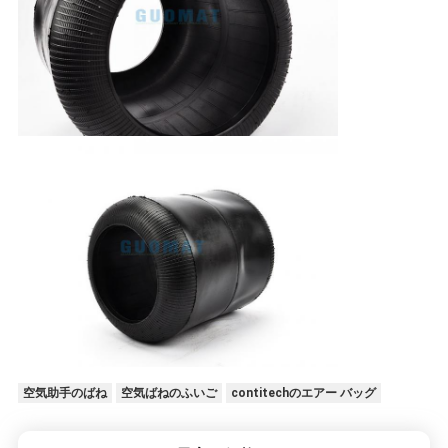
空気助手のばね
空気ばねのふいご
contitechのエアー バッグ