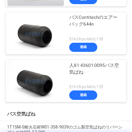
バスContitechのエアー
バッグ644n
$19-29/pc MOQ:1 羽
連絡
人81.43601.0095バス空
気ばね
$19-29/pc MOQ:1 羽
連絡
バス空気ばね
1T15M-0耐火石材W01-358-9039のゴム製空気ばねのリバーシ