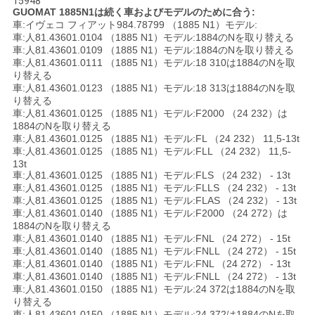
15948
GUOMAT 1885N1は続く車およびモデルのために合う:
車:イヴェコ フィアット984.78799 （1885 N1）モデル:
地
車:人81.43601.0104 （1885 N1）モデル:1884のNを取り替える
車:人81.43601.0109 （1885 N1）モデル:1884のNを取り替える
図
車:人81.43601.0111 （1885 N1）モデル:18 310は1884のNを取
り替える
車:人81.43601.0123 （1885 N1）モデル:18 313は1884のNを取
り替える
PRIVACY
車:人81.43601.0125 （1885 N1）モデル:F2000 （24 232）は
POLICY
1884のNを取り替える
車:人81.43601.0125 （1885 N1）モデル:FL （24 232） 11,5-13t
車:人81.43601.0125 （1885 N1）モデル:FLL （24 232） 11,5-
13t
車:人81.43601.0125 （1885 N1）モデル:FLS （24 232） - 13t
車:人81.43601.0125 （1885 N1）モデル:FLLS （24 232） - 13t
車:人81.43601.0125 （1885 N1）モデル:FLAS （24 232） - 13t
車:人81.43601.0140 （1885 N1）モデル:F2000 （24 272）は
1884のNを取り替える
車:人81.43601.0140 （1885 N1）モデル:FNL （24 272） - 15t
車:人81.43601.0140 （1885 N1）モデル:FNLL （24 272） - 15t
車:人81.43601.0140 （1885 N1）モデル:FNL （24 272） - 13t
車:人81.43601.0140 （1885 N1）モデル:FNLL （24 272） - 13t
車:人81.43601.0150 （1885 N1）モデル:24 372は1884のNを取
り替える
車:人81.43601.0150 （1885 N1）モデル:24 372は1884のNを取