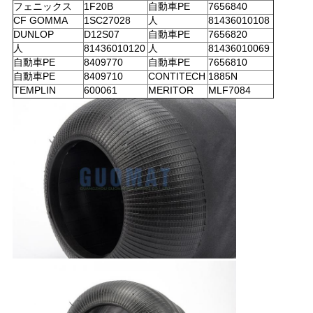
フェニックス
1F20B
自動車PE
7656840
CF GOMMA
1SC27028
人
81436010108
DUNLOP
D12S07
自動車PE
7656820
人
81436010120
人
81436010069
自動車PE
8409770
自動車PE
7656810
自動車PE
8409710
CONTITECH
1885N
TEMPLIN
600061
MERITOR
MLF7084