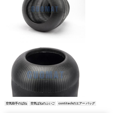
空気助手のばね
空気ばねのふいご
contitechのエアー バッグ