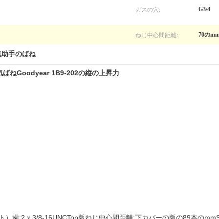
ガスの穴:
G3/4
ねじ中心間距離:
70のm
気助手のばね
oodyear 1B9-202の縦の上昇力
）歯:2 x 3/8-16UNCTop版ねじ中心間距離:下カバーの版の89本のmm