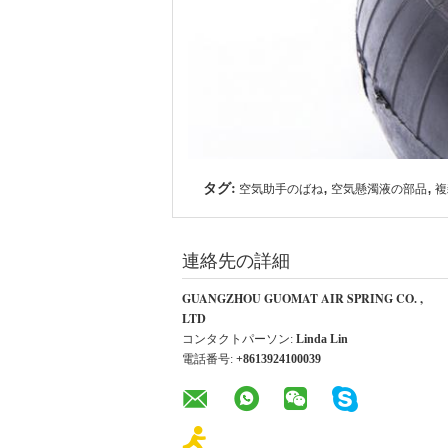
タグ:
,
,
空気助手のばね
空気懸濁液の部品
複
連絡先の詳細
GUANGZHOU GUOMAT AIR SPRING CO. ,
LTD
コンタクトパーソン:
Linda Lin
電話番号:
+8613924100039