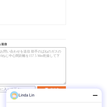
を送信
連絡先
Linda Lin