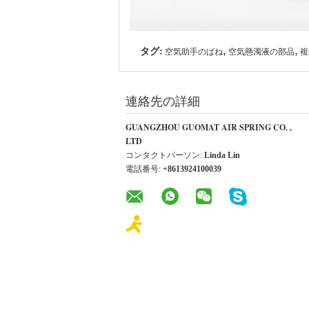
タグ:
,
,
空気助手のばね
空気懸濁液の部品
複
連絡先の詳細
GUANGZHOU GUOMAT AIR SPRING CO. ,
LTD
コンタクトパーソン:
Linda Lin
電話番号:
+8613924100039