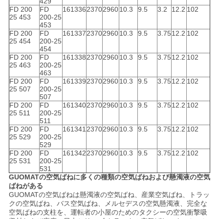
429
FD 200
FD
161336
2370
2960
10.3
9.5
3.2
12.2
102
25 453
200-25
453
FD 200
FD
161337
2370
2960
10.3
9.5
3.75
12.2
102
25 454
200-25
454
FD 200
FD
161338
2370
2960
10.3
9.5
3.75
12.2
102
25 463
200-25
463
FD 200
FD
161339
2370
2960
10.3
9.5
3.75
12.2
102
25 507
200-25
507
FD 200
FD
161340
2370
2960
10.3
9.5
3.75
12.2
102
25 511
200-25
511
FD 200
FD
161341
2370
2960
10.3
9.5
3.75
12.2
102
25 529
200-25
529
FD 200
FD
161342
2370
2960
10.3
9.5
3.75
12.2
102
25 531
200-25
531
GUOMATの空気ばねに多くの種類の空気ばねおよび懸濁液の空気
ばねがある
GUOMATの空気ばねは懸濁液の空気ばね、産業空気ばね、トラッ
クの空気ばね、バス空気ばね、メルセデスの空気懸濁液、完全な
空気ばねの支柱を、運転者の小屋のためのタクシーの空気衝撃吸