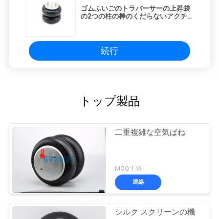
ゴムふいごのトラバーサーの上昇袋
の2つの柱の棒のくだらないアクチ
ュエーターを搭載する産業空気ばね
続行
トップ製品
二重複雑な空気ばね
MOQ:1 羽
連絡
シルク スクリーンの機