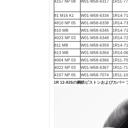
4157 NP 08
W01-M58-6317
1R11-7
81 M16 K1
W01-M58-6334
1R14-7
4810 NP 05
W01-M58-6338
1R14-7
810 MB
W01-M58-6345
1R14-7
4023 NP 03
W01-M58-6348
1R14-7
811 MB
W01-M58-6359
1R14-7
813 MB
W01-M58-6364
1R14-0
4004 NP 03
W01-M58-6366
1R11-7
4022 NP 03
W01-M58-6367
1R11-7
4157 NP 05
W01-M58-7074
1R11-1
1R 12-826の
鋼鉄ピストンおよびカバー 