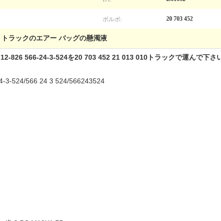
ボルボ:
20 703 452
トラックのエアー バッグの懸濁液
,
26 566-24-3-524を20 703 452 21 013 010トラックで運んで下さ
-524/566 24 3 524/566243524