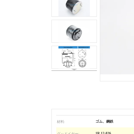
材料:
ゴム、鋼鉄
グッドイヤー:
1R 12-826