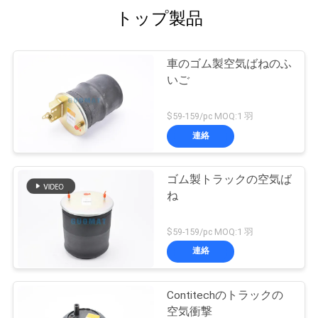
トップ製品
車のゴム製空気ばねのふ
いご
$59-159/pc MOQ:1 羽
連絡
ゴム製トラックの空気ば
ね
$59-159/pc MOQ:1 羽
連絡
Contitechのトラックの
空気衝撃