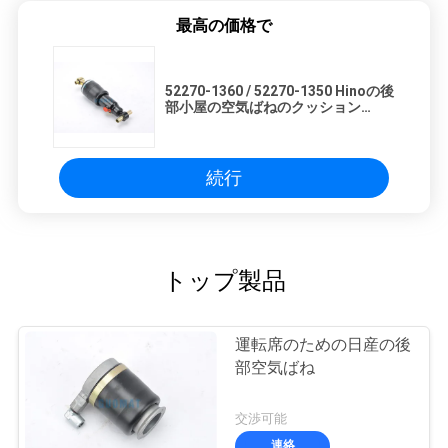
最高の価格で
52270-1360 / 52270-1350 Hinoの後
部小屋の空気ばねのクッション
52270 - 1360
続行
トップ製品
運転席のための日産の後
部空気ばね
交渉可能
連絡