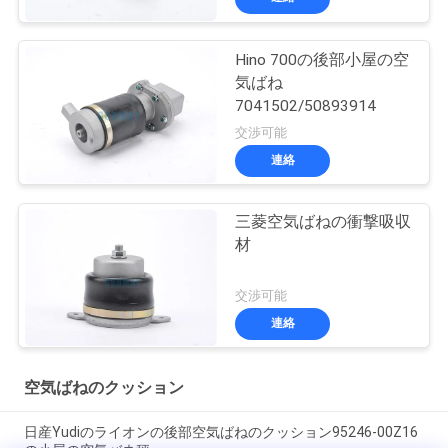
Hino 700の後部小屋の空
気ばね
7041502/50893914
交渉可能
連絡
三菱空気ばねの衝撃吸収
材
交渉可能
連絡
空気ばねのクッション
日産Yudiのライオンの後部空気ばねのクッション95246-00Z16