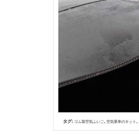
タグ:
,
,
ゴム製空気ふいご
空気乗車のキット