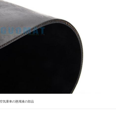
空気乗車の懸濁液の部品