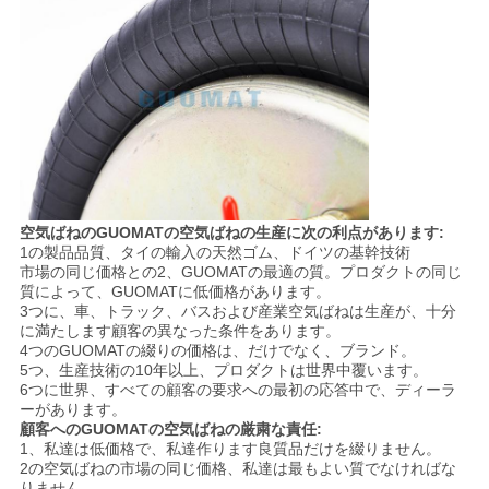
空気ばねのGUOMATの空気ばねの生産に次の利点があります:
1の製品品質、タイの輸入の天然ゴム、ドイツの基幹技術
市場の同じ価格との2、GUOMATの最適の質。プロダクトの同じ
質によって、GUOMATに低価格があります。
3つに、車、トラック、バスおよび産業空気ばねは生産が、十分
に満たします顧客の異なった条件をあります。
4つのGUOMATの綴りの価格は、だけでなく、ブランド。
5つ、生産技術の10年以上、プロダクトは世界中覆います。
6つに世界、すべての顧客の要求への最初の応答中で、ディーラ
ーがあります。
顧客へのGUOMATの空気ばねの厳粛な責任:
1、私達は低価格で、私達作ります良質品だけを綴りません。
2の空気ばねの市場の同じ価格、私達は最もよい質でなければな
りません。