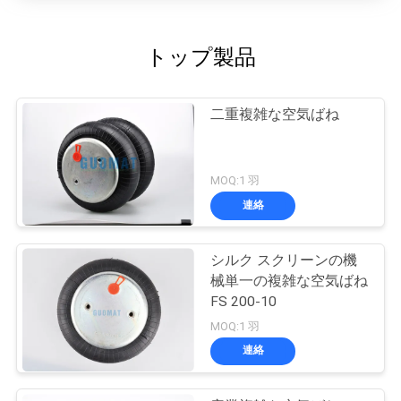
トップ製品
二重複雑な空気ばね
MOQ:1 羽
連絡
シルク スクリーンの機
械単一の複雑な空気ばね
FS 200-10
MOQ:1 羽
連絡