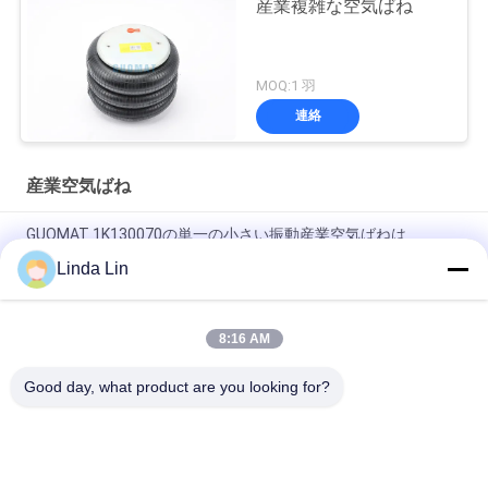
産業複雑な空気ばね
MOQ:1 羽
連絡
産業空気ばね
GUOMAT 1K130070の単一の小さい振動産業空気ばねは
Goodyear 1B5-500を示します
Linda Lin
ゴム製鋼鉄EB-165-65 Festoの空気ばねのアクチュエーター
Contitech FS70-7
8:16 AM
Vibracoustic V1B20 305mmの単一の複雑な空気ばね230116-1
Good day, what product are you looking for?
人気カテゴリ
すべて