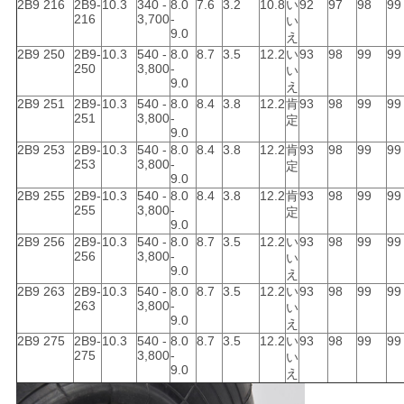
2B9 216
2B9-
10.3
340 -
8.0
7.6
3.2
10.8
い
92
97
98
99
216
3,700
-
い
9.0
え
2B9 250
2B9-
10.3
540 -
8.0
8.7
3.5
12.2
い
93
98
99
99
250
3,800
-
い
9.0
え
2B9 251
2B9-
10.3
540 -
8.0
8.4
3.8
12.2
肯
93
98
99
99
251
3,800
-
定
9.0
2B9 253
2B9-
10.3
540 -
8.0
8.4
3.8
12.2
肯
93
98
99
99
253
3,800
-
定
9.0
2B9 255
2B9-
10.3
540 -
8.0
8.4
3.8
12.2
肯
93
98
99
99
255
3,800
-
定
9.0
2B9 256
2B9-
10.3
540 -
8.0
8.7
3.5
12.2
い
93
98
99
99
256
3,800
-
い
9.0
え
2B9 263
2B9-
10.3
540 -
8.0
8.7
3.5
12.2
い
93
98
99
99
263
3,800
-
い
9.0
え
2B9 275
2B9-
10.3
540 -
8.0
8.7
3.5
12.2
い
93
98
99
99
275
3,800
-
い
9.0
え