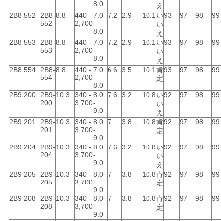
8.0
え
2B8 552
2B8-
8.8
440 -
7.0
7.2
2.9
10.1
い
93
97
98
99
552
2,700
-
い
8.0
え
2B8 553
2B8-
8.8
440 -
7.0
7.2
2.9
10.1
い
93
97
98
99
553
2,700
-
い
8.0
え
2B8 554
2B8-
8.8
440 -
7.0
6.6
3.5
10.1
肯
93
97
98
99
554
2,700
-
定
8.0
2B9 200
2B9-
10.3
340 -
8.0
7.6
3.2
10.8
い
92
97
98
99
200
3,700
-
い
9.0
え
2B9 201
2B9-
10.3
340 -
8.0
7
3.8
10.8
肯
92
97
98
99
201
3,700
-
定
9.0
2B9 204
2B9-
10.3
340 -
8.0
7.6
3.2
10.8
い
92
97
98
99
204
3,700
-
い
9.0
え
2B9 205
2B9-
10.3
340 -
8.0
7
3.8
10.8
肯
92
97
98
99
205
3,700
-
定
9.0
2B9 208
2B9-
10.3
340 -
8.0
7
3.8
10.8
肯
92
97
98
99
208
3,700
-
定
9.0