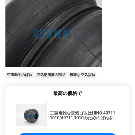
空気助手のばね
空気懸濁液の部品
複雑な空気ばね
最高の価格で
二重複雑な空気ゴムはHINO 49711-
1010/49711 1010のためのばねをど
なります