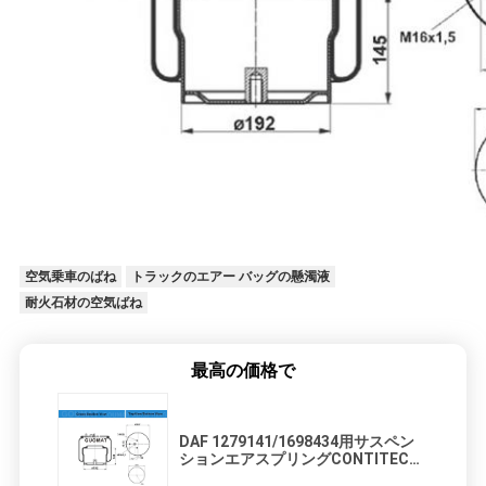
地
図
PRIVACY
POLICY
空気乗車のばね
トラックのエアー バッグの懸濁液
耐火石材の空気ばね
最高の価格で
DAF 1279141/1698434用サスペン
ションエアスプリングCONTITECH
889MK2およびW01 M58 8679