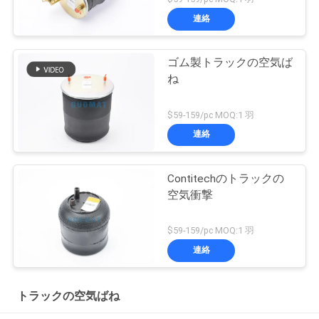
連絡
ゴム製トラックの空気ば
ね
$59-159/pc MOQ:1 羽
連絡
Contitechのトラックの
空気衝撃
$59-159/pc MOQ:1 羽
連絡
トラックの空気ばね