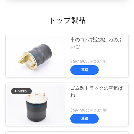
トップ製品
車のゴム製空気ばねのふ
いご
$59-159/pc MOQ:1 羽
連絡
ゴム製トラックの空気ば
ね
$59-159/pc MOQ:1 羽
連絡