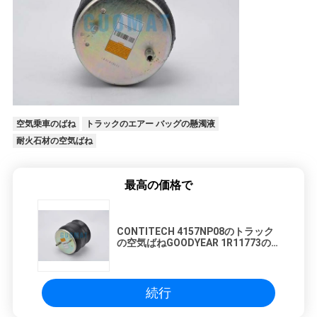
空気乗車のばね
トラックのエアー バッグの懸濁液
耐火石材の空気ばね
最高の価格で
CONTITECH 4157NP08のトラック
の空気ばねGOODYEAR 1R11773の
耐火石材W01M586317
続行